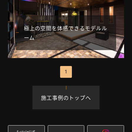
極上の空間を体感できるモデルル
ーム
1
施工事例のトップへ
E-style公式