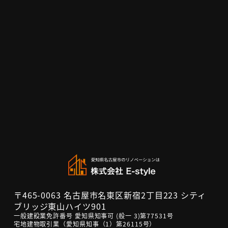
〒465-0063 名古屋市名東区新宿2丁目223 シティ
ブリッジ東山ハイツ901
一般建設業免許番号 愛知県知事可 (般一 3)第77531号
宅地建物取引業（愛知県知事（1）第26115号）